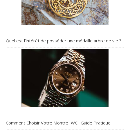
Quel est l’intérêt de posséder une médaille arbre de vie ?
Comment Choisir Votre Montre IWC : Guide Pratique