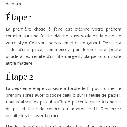
de main.
Étape 1
La première chose à faire est d’écrire votre prénom
complet sur une feuille blanche sans soulever la mine de
votre stylo. Ceci vous servira en effet de gabarit. Ensuite, à
l’aide d’une pince, commencez par former une petite
boucle à l’extrémité d’un fil en argent, plaqué-or ou toute
autre matière.
Étape 2
La deuxième étape consiste à tordre le fil pour former le
prénom après avoir disposé celui-ci sur la feuille de papier.
Pour réaliser les pics, il suffit de placer la pince à l’endroit
du pic et faire descendre ou monter le fil. Resserrez
ensuite les fils avec la pince.
Une fois le prénom formé en suivant le gabarit dessiné sur