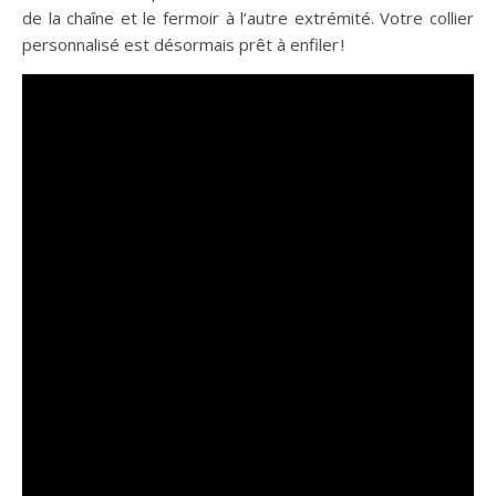
de la chaîne et le fermoir à l’autre extrémité. Votre collier
personnalisé est désormais prêt à enfiler !