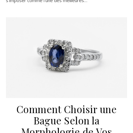
s’imposer comme l’une des meilleures…
Comment Choisir une
Bague Selon la
Morphologie de Vos