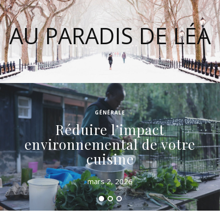
AU PARADIS DE LÉA
GÉNÉRALE
Réduire l’impact
environnemental de votre
cuisine
mars 2, 2026