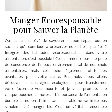
Manger Écoresponsable
pour Sauver la Planète
Qui n’a jamais rêvé de savourer un bon repas tout en
sachant qu’il contribue à préserver notre belle planète ?
Intégrer des habitudes écoresponsables dans votre
alimentation, c’est possible ! Cela commence par une prise
de conscience de l’impact environnemental de nos choix
alimentaires, mais cela peut également offrir des
avantages pour votre santé. Ensemble, nous allons
découvrir les stratégies écologiques pour transformer
votre façon de vous nourrir, et je vous promets que
chaque bouchée comptera ! L’importance de l’alimentation
durable La notion d’alimentation durable ne se limite pas
simplement à manger bio. C’est un véritable ensemble