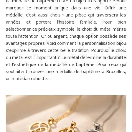
La médaille de baptême reste un bijou très apprécié pour
marquer ce moment unique dans une vie. Offrir une
médaille, c’est aussi choisir une pièce qui traversera les
années et portera l’histoire familiale. Pour bien
sélectionner ce précieux symbole, le choix du métal mérite
toute l’attention. Or ou argent, chaque option possède ses
avantages propres. Voici comment la personnalisation bijou
s’exprime à travers cette belle tradition. Pourquoi le choix
du métal est-il important ? Le métal détermine la durabilité
et l’esthétique de la médaille de baptême. Pour ceux qui
souhaitent trouver une médaille de baptême à Bruxelles,
un matériau robuste…