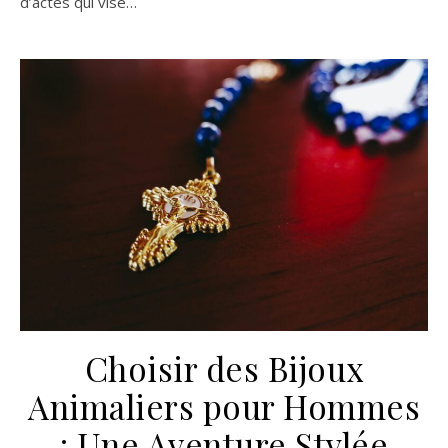
d’actes qui vise…
Choisir des Bijoux
Animaliers pour Hommes
: Une Aventure Stylée