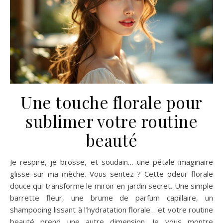
Une touche florale pour
sublimer votre routine
beauté
Je respire, je brosse, et soudain… une pétale imaginaire
glisse sur ma mèche. Vous sentez ? Cette odeur florale
douce qui transforme le miroir en jardin secret. Une simple
barrette fleur, une brume de parfum capillaire, un
shampooing lissant à l’hydratation florale… et votre routine
beauté prend une autre dimension. Je vous montre