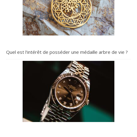
Quel est l’intérêt de posséder une médaille arbre de vie ?