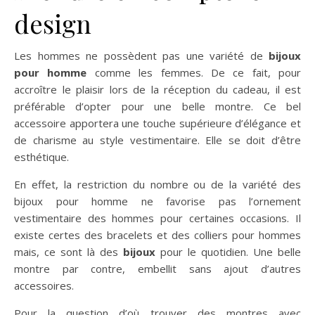
design
Les hommes ne possèdent pas une variété de
bijoux
pour homme
comme les femmes. De ce fait, pour
accroître le plaisir lors de la réception du cadeau, il est
préférable d’opter pour une belle montre. Ce bel
accessoire apportera une touche supérieure d’élégance et
de charisme au style vestimentaire. Elle se doit d’être
esthétique.
En effet, la restriction du nombre ou de la variété des
bijoux pour homme ne favorise pas l’ornement
vestimentaire des hommes pour certaines occasions. Il
existe certes des bracelets et des colliers pour hommes
mais, ce sont là des
bijoux
pour le quotidien.
Une belle
montre par contre, embellit sans ajout d’autres
accessoires.
Pour la question d’où trouver des montres avec