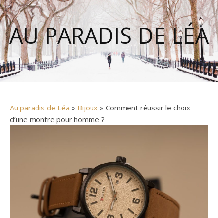
AU PARADIS DE LÉA
Au paradis de Léa
»
Bijoux
» Comment réussir le choix
d’une montre pour homme ?