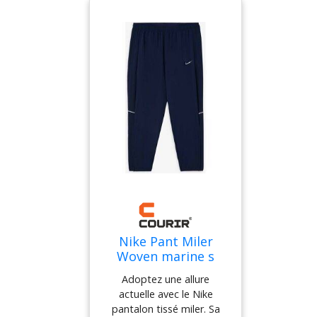
élastiquée dessinent un
rendu fluide, facile à porter
au quotidien.
Nike Pant Miler
Woven marine s
homme
Adoptez une allure
actuelle avec le Nike
pantalon tissé miler. Sa