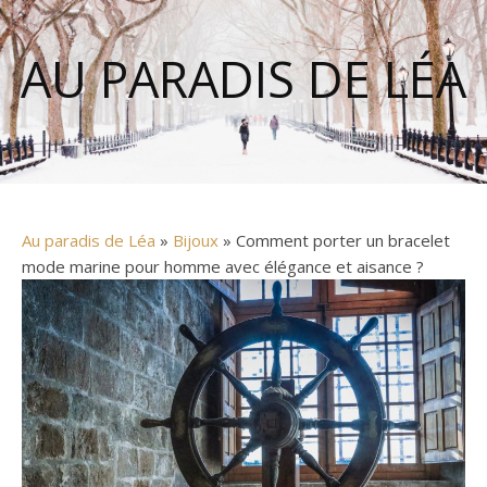
AU PARADIS DE LÉA
Au paradis de Léa
»
Bijoux
» Comment porter un bracelet
mode marine pour homme avec élégance et aisance ?