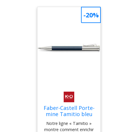
-20%
Faber-Castell Porte-
mine Tamitio bleu
nuit bleu marine
Notre ligne « Tamitio »
montre comment enrichir