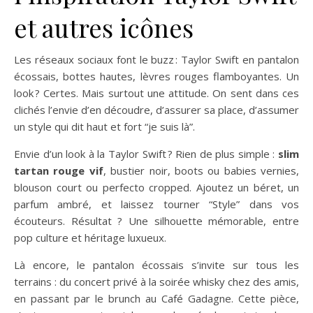
et autres icônes
Les réseaux sociaux font le buzz : Taylor Swift en pantalon
écossais, bottes hautes, lèvres rouges flamboyantes. Un
look ? Certes. Mais surtout une attitude. On sent dans ces
clichés l’envie d’en découdre, d’assurer sa place, d’assumer
un style qui dit haut et fort “je suis là”.
Envie d’un look à la Taylor Swift ? Rien de plus simple :
slim
tartan rouge vif
, bustier noir, boots ou babies vernies,
blouson court ou perfecto cropped. Ajoutez un béret, un
parfum ambré, et laissez tourner “Style” dans vos
écouteurs. Résultat ? Une silhouette mémorable, entre
pop culture et héritage luxueux.
Là encore, le pantalon écossais s’invite sur tous les
terrains : du concert privé à la soirée whisky chez des amis,
en passant par le brunch au Café Gadagne. Cette pièce,