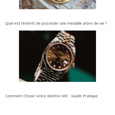
Quel est l’intérêt de posséder une médaille arbre de vie ?
Comment Choisir Votre Montre IWC : Guide Pratique