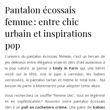
Pantalon écossais
femme : entre chic
urbain et inspirations
pop
L’univers du pantalon écossais féminin, c’est un terrain de
jeu délicieux entre élégance vraie et clins d’œil audacieux à
la pop culture. Je pense à
Emily in Paris
qui, une béret
vissé sur la tête, ose la jupe à carreaux, les babies
vernissées, le pantalon tartan et même le total look… Nul
besoin de partir à Montmartre pour adopter cette allure.
Vous recherchez ce souffle “femme chic”, tout en légèreté
et en sophistication ? Associez votre pantalon écossais
slim à un
pull en cachemire crème
. Une paire de
babies