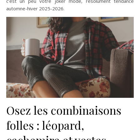
c’est un peu votre joker mode, résolument tendance
automne-hiver 2025-2026.
Osez les combinaisons
folles : léopard,
cachemire et vestes