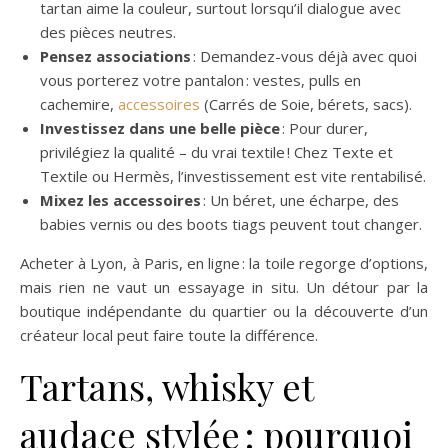
tartan aime la couleur, surtout lorsqu’il dialogue avec
des pièces neutres.
Pensez associations
: Demandez-vous déjà avec quoi
vous porterez votre pantalon : vestes, pulls en
cachemire,
accessoires
(Carrés de Soie, bérets, sacs).
Investissez dans une belle pièce
: Pour durer,
privilégiez la qualité – du vrai textile ! Chez Texte et
Textile ou Hermès, l’investissement est vite rentabilisé.
Mixez les accessoires
: Un béret, une écharpe, des
babies vernis ou des boots tiags peuvent tout changer.
Acheter à Lyon, à Paris, en ligne : la toile regorge d’options,
mais rien ne vaut un essayage in situ. Un détour par la
boutique indépendante du quartier ou la découverte d’un
créateur local peut faire toute la différence.
Tartans, whisky et
audace stylée : pourquoi