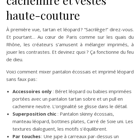
haute-couture
À première vue, tartan et léopard ? “Sacrilège !” direz-vous.
Et pourtant… Au cœur de Paris comme sur les quais du
Rhône, les créateurs s’amusent à mélanger imprimés, à
jouer les contrastes. Et devinez quoi ? Ça fonctionne du feu
de dieu.
Voici comment mixer pantalon écossais et imprimé léopard
sans faux pas :
Accessoires only
: Béret léopard ou babies imprimées
portées avec un pantalon tartan sobre et un pull en
cachemire neutre. L’originalité se glisse dans le détail.
Superposition chic
: Pantalon skinny écossais,
manteau léopard, bottines plates, Carré de Soie uni. Les
textures dialoguent, les motifs s’équilibrent.
Par touches
: Une jupe à carreaux par-dessus un