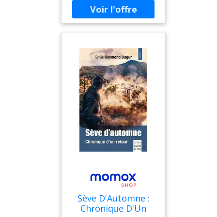
de freinage et
d'embrayage.
Sève D'Automne :
Chronique D'Un