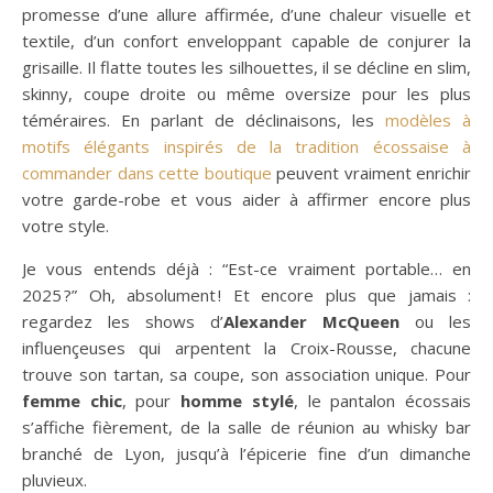
promesse d’une allure affirmée, d’une chaleur visuelle et
textile, d’un confort enveloppant capable de conjurer la
grisaille. Il flatte toutes les silhouettes, il se décline en slim,
skinny, coupe droite ou même oversize pour les plus
téméraires. En parlant de déclinaisons, les
modèles à
motifs élégants inspirés de la tradition écossaise à
commander dans cette boutique
peuvent vraiment enrichir
votre garde-robe et vous aider à affirmer encore plus
votre style.
Je vous entends déjà : “Est-ce vraiment portable… en
2025 ?” Oh, absolument ! Et encore plus que jamais :
regardez les shows d’
Alexander McQueen
ou les
influençeuses qui arpentent la Croix-Rousse, chacune
trouve son tartan, sa coupe, son association unique. Pour
femme chic
, pour
homme stylé
, le pantalon écossais
s’affiche fièrement, de la salle de réunion au whisky bar
branché de Lyon, jusqu’à l’épicerie fine d’un dimanche
pluvieux.