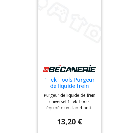
1Tek Tools Purgeur
de liquide frein
universel avec
Purgeur de liquide de frein
clapet anti-retour
universel 1Tek Tools
équipé d'un clapet anti-
retour pour l'entretien des
13,20 €
circuits hydrauliques. Cet
outil facilite la purge
autonome des systèmes