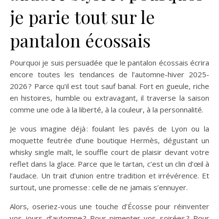
je parie tout sur le
pantalon écossais
Pourquoi je suis persuadée que le pantalon écossais écrira
encore toutes les tendances de l’automne-hiver 2025-
2026 ? Parce qu’il est tout sauf banal. Fort en gueule, riche
en histoires, humble ou extravagant, il traverse la saison
comme une ode à la liberté, à la couleur, à la personnalité.
Je vous imagine déjà : foulant les pavés de Lyon ou la
moquette feutrée d’une boutique Hermès, dégustant un
whisky single malt, le souffle court de plaisir devant votre
reflet dans la glace. Parce que le tartan, c’est un clin d’œil à
l’audace. Un trait d’union entre tradition et irrévérence. Et
surtout, une promesse : celle de ne jamais s’ennuyer.
Alors, oseriez-vous une touche d’Écosse pour réinventer
vos jours d’automne ? Pour pimenter vos soirées ? Pour