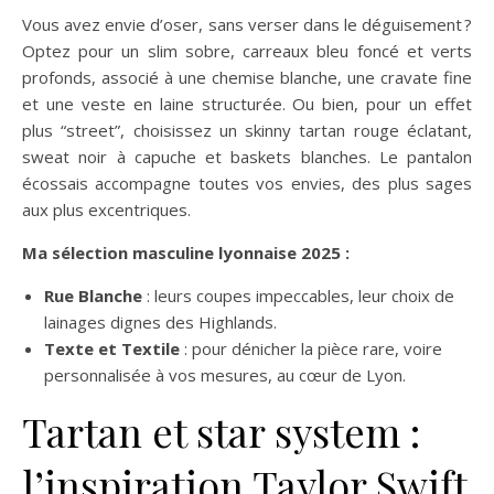
Vous avez envie d’oser, sans verser dans le déguisement ?
Optez pour un slim sobre, carreaux bleu foncé et verts
profonds, associé à une chemise blanche, une cravate fine
et une veste en laine structurée. Ou bien, pour un effet
plus “street”, choisissez un skinny tartan rouge éclatant,
sweat noir à capuche et baskets blanches. Le pantalon
écossais accompagne toutes vos envies, des plus sages
aux plus excentriques.
Ma sélection masculine lyonnaise 2025 :
Rue Blanche
: leurs coupes impeccables, leur choix de
lainages dignes des Highlands.
Texte et Textile
: pour dénicher la pièce rare, voire
personnalisée à vos mesures, au cœur de Lyon.
Tartan et star system :
l’inspiration Taylor Swift