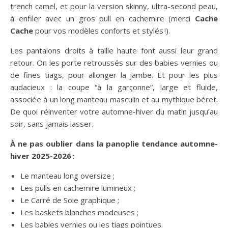
trench camel, et pour la version skinny, ultra-second peau,
à enfiler avec un gros pull en cachemire (merci
Cache
Cache
pour vos modèles conforts et stylés !).
Les pantalons droits à taille haute font aussi leur grand
retour. On les porte retroussés sur des babies vernies ou
de fines tiags, pour allonger la jambe. Et pour les plus
audacieux : la coupe “à la garçonne”, large et fluide,
associée à un long manteau masculin et au mythique béret.
De quoi réinventer votre automne-hiver du matin jusqu’au
soir, sans jamais lasser.
À ne pas oublier dans la panoplie tendance automne-
hiver 2025-2026 :
Le manteau long oversize ;
Les pulls en cachemire lumineux ;
Le Carré de Soie graphique ;
Les baskets blanches modeuses ;
Les babies vernies ou les tiags pointues.