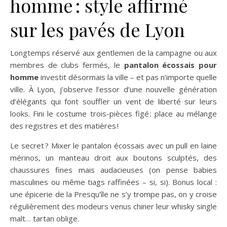
homme : style affirmé
sur les pavés de Lyon
Longtemps réservé aux gentlemen de la campagne ou aux
membres de clubs fermés, le
pantalon écossais pour
homme
investit désormais la ville – et pas n’importe quelle
ville. À Lyon, j’observe l’essor d’une nouvelle génération
d’élégants qui font souffler un vent de liberté sur leurs
looks. Fini le costume trois-pièces figé : place au mélange
des registres et des matières !
Le secret ? Mixer le pantalon écossais avec un pull en laine
mérinos, un manteau droit aux boutons sculptés, des
chaussures fines mais audacieuses (on pense babies
masculines ou même tiags raffinées – si, si). Bonus local :
une épicerie de la Presqu’île ne s’y trompe pas, on y croise
régulièrement des modeurs venus chiner leur whisky single
malt… tartan oblige.