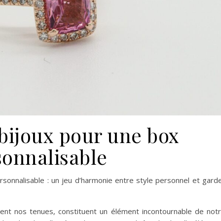
 bijoux pour une box
sonnalisable
ersonnalisable : un jeu d’harmonie entre style personnel et gard
iment nos tenues, constituent un élément incontournable de not