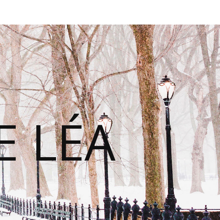
E LÉA