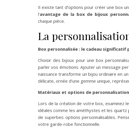
Il existe tant d’options pour créer une box 
l’
avantage de la box de bijoux personna
chaque pièce.
La personnalisation
Box personnalisée : le cadeau significatif 
Choisir des bijoux pour une box personnalisa
parler vos émotions. Ajouter un message pe
naissance transforme un bijou ordinaire en u
délicate, ornée d’une gemme unique, représe
Matériaux et options de personnalisation
Lors de la création de votre box, examinez le
idéales comme les améthystes et les quartz p
de superbes options personnalisables. Pens
votre garde-robe fonctionnelle.