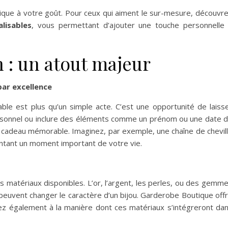
unique à votre goût. Pour ceux qui aiment le sur-mesure, découvr
lisables
, vous permettant d’ajouter une touche personnelle
 : un atout majeur
par excellence
ble est plus qu’un simple acte. C’est une opportunité de laiss
rsonnel ou inclure des éléments comme un prénom ou une date 
n cadeau mémorable. Imaginez, par exemple, une chaîne de chevil
ntant un moment important de votre vie.
s matériaux disponibles. L’or, l’argent, les perles, ou des gemm
euvent changer le caractère d’un bijou. Garderobe Boutique off
ez également à la manière dont ces matériaux s’intégreront da