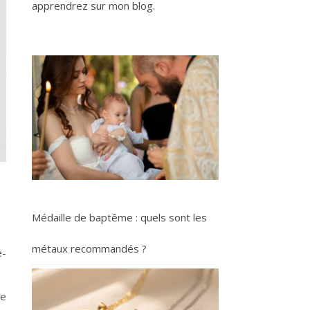
apprendrez sur mon blog.
Médaille de baptême : quels sont les
métaux recommandés ?
e-
re