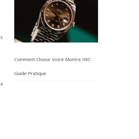
os
Comment Choisir Votre Montre IWC :
Guide Pratique
ra