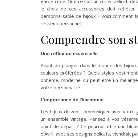
garde-robe. Que ce soit un collier délicat, des
le choix de ces accessoires doit refléter
personnalisable de bijoux ? Voici comment fa
ressenti personnel.
Comprendre son st
Une réflexion essentielle
Avant de plonger dans le monde des bijoux, j
couleurs préférées ? Quels styles vestimenta
bohème, moderne ou peut-être un mélange 
votre personnalité.
L’importance de l’harmonie
Les bijoux doivent communiquer avec votre 
un ensemble vintage. Pensez à vos vêteme
point de départ ? Ce pourrait être une blou
d’Avril, avec ses designs délicats, viendrait 