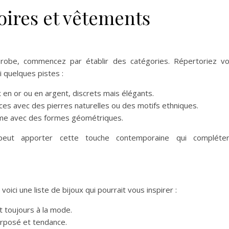
ires et vêtements
robe, commencez par établir des catégories. Répertoriez v
i quelques pistes :
 en or ou en argent, discrets mais élégants.
ces avec des pierres naturelles ou des motifs ethniques.
sme avec des formes géométriques.
peut apporter cette touche contemporaine qui compléte
ici une liste de bijoux qui pourrait vous inspirer :
et toujours à la mode.
erposé et tendance.