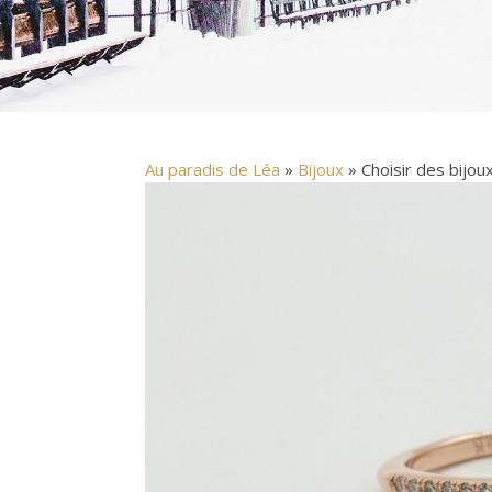
Au paradis de Léa
»
Bijoux
» Choisir des bijou