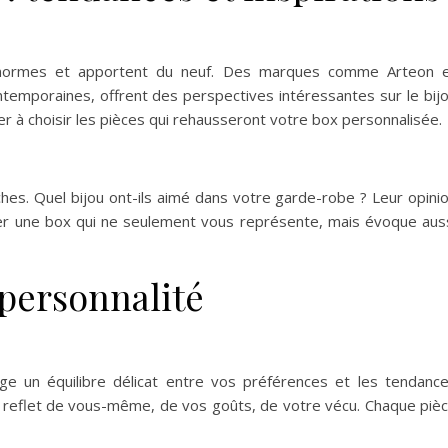
s normes et apportent du neuf. Des marques comme Arteon 
temporaines, offrent des perspectives intéressantes sur le bij
 à choisir les pièces qui rehausseront votre box personnalisée.
ches. Quel bijou ont-ils aimé dans votre garde-robe ? Leur opini
réer une box qui ne seulement vous représente, mais évoque aus
 personnalité
ge un équilibre délicat entre vos préférences et les tendanc
un reflet de vous-même, de vos goûts, de votre vécu. Chaque piè