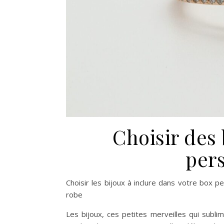
Choisir des
per
Choisir les bijoux à inclure dans votre box p
robe
Les bijoux, ces petites merveilles qui subl