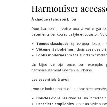
Harmoniser accesso
À chaque style, son bijou
Pour harmoniser votre box à votre garde-
vêtements par couleur, style et occasion. Voic
Tenues classiques
: optez pour des bijoux
Vêtements bohèmes
: choisissez des piè
Looks modernes
: misez sur du minimali
Un bijou de bjo-france, par exemple, 
harmonieusement une tenue urbaine.
Les essentiels à avoir
Pour un look complet et une box bien pensée, vo
Boucles d’oreilles créoles
: universelles 
Bracelets empilables
: pour un style sup