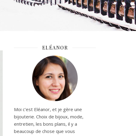
ELÉANOR
Moi c’est Eléanor, et je gère une
bijouterie. Choix de bijoux, mode,
entretien, les bons plans, il y a
beaucoup de chose que vous