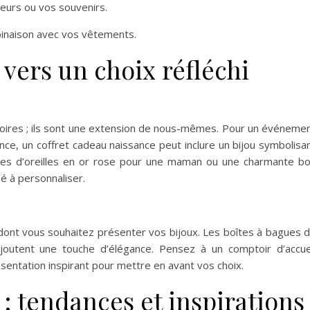
leurs ou vos souvenirs.
mbinaison avec vos vêtements.
 vers un choix réfléchi
oires ; ils sont une extension de nous-mêmes. Pour un événeme
nce, un coffret cadeau naissance peut inclure un bijou symbolisa
les d’oreilles en or rose pour une maman ou une charmante b
é à personnaliser.
 dont vous souhaitez présenter vos bijoux. Les boîtes à bagues 
ajoutent une touche d’élégance. Pensez à un comptoir d’accue
résentation inspirant pour mettre en avant vos choix.
 : tendances et inspirations