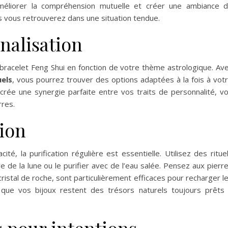
méliorer la compréhension mutuelle et créer une ambiance 
s vous retrouverez dans une situation tendue.
nalisation
racelet Feng Shui en fonction de votre thème astrologique. Av
uels
, vous pourrez trouver des options adaptées à la fois à vot
crée une synergie parfaite entre vos traits de personnalité, v
rres.
tion
té, la purification régulière est essentielle. Utilisez des ritue
e de la lune ou le purifier avec de l’eau salée. Pensez aux pierr
ristal de roche, sont particulièrement efficaces pour recharger l
 que vos bijoux restent des trésors naturels toujours prêts
s pour intentions