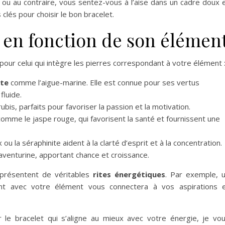
ou au contraire, vous sentez-vous à l’aise dans un cadre doux 
clés pour choisir le bon bracelet.
t en fonction de son élémen
 pour celui qui intègre les pierres correspondant à votre élément 
te
comme l’aigue-marine. Elle est connue pour ses vertus
fluide.
ubis, parfaits pour favoriser la passion et la motivation.
omme le jaspe rouge, qui favorisent la santé et fournissent une
ou la séraphinite aident à la clarté d’esprit et à la concentration.
aventurine, apportant chance et croissance.
eprésentent de véritables
rites énergétiques
. Par exemple, 
nt avec votre élément vous connectera à vos aspirations 
r le bracelet qui s’aligne au mieux avec votre énergie, je vo