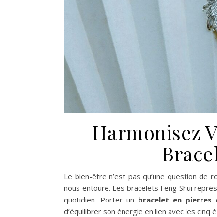
Harmonisez V
Brace
Le bien-être n’est pas qu’une question de ro
nous entoure. Les bracelets Feng Shui représ
quotidien. Porter un
bracelet en pierres
e
d’équilibrer son énergie en lien avec les cinq é