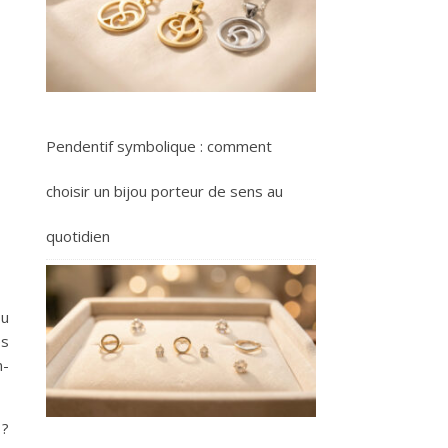
Pendentif symbolique : comment
choisir un bijou porteur de sens au
quotidien
u
es
n-
 ?