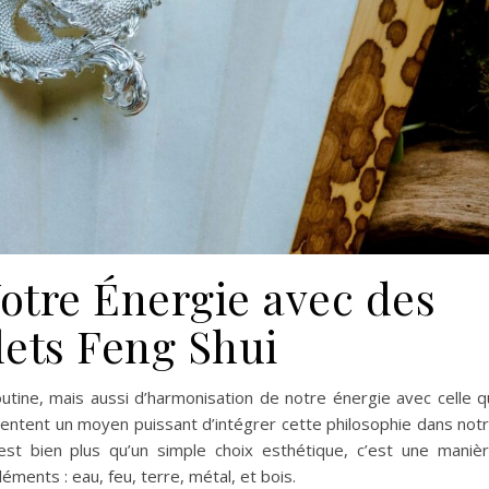
otre Énergie avec des
lets Feng Shui
utine, mais aussi d’harmonisation de notre énergie avec celle q
entent un moyen puissant d’intégrer cette philosophie dans not
st bien plus qu’un simple choix esthétique, c’est une maniè
léments : eau, feu, terre, métal, et bois.