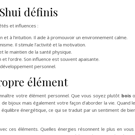
Shui définis
és et influences :
on et à l’intuition. Il aide à promouvoir un environnement calme.
sme. Il stimule l’activité et la motivation.
 et le maintien de la santé physique.
n et l’ordre. Son influence est souvent apaisante.
le développement personnel.
ropre élément
 connaître votre élément personnel. Que vous soyez plutôt
bois
o
x de bijoux mais également votre façon d’aborder la vie. Quand l
 équilibre énergétique, ce qui se traduit par un sentiment de bie
n avec ces éléments. Quelles énergies résonnent le plus en vous