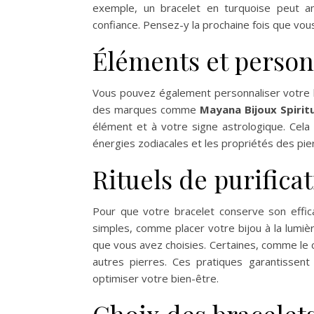
exemple, un bracelet en turquoise peut a
confiance. Pensez-y la prochaine fois que vou
Éléments et person
Vous pouvez également personnaliser votre b
des marques comme
Mayana Bijoux Spirit
élément et à votre signe astrologique. Cela 
énergies zodiacales et les propriétés des pie
Rituels de purifica
Pour que votre bracelet conserve son efficaci
simples, comme placer votre bijou à la lumièr
que vous avez choisies. Certaines, comme le c
autres pierres. Ces pratiques garantissent
optimiser votre bien-être.
Choix des bracelet