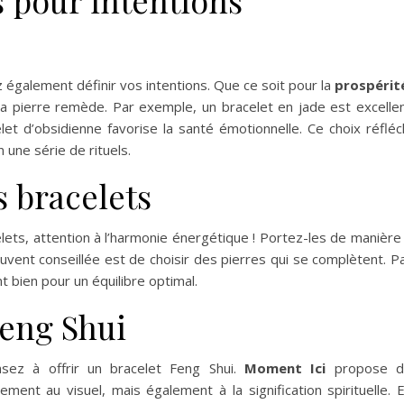
 également définir vos intentions. Que ce soit pour la
prospérit
sa pierre remède. Par exemple, un bracelet en jade est excelle
elet d’obsidienne favorise la santé émotionnelle. Ce choix réfléc
 une série de rituels.
 bracelets
lets, attention à l’harmonie énergétique ! Portez-les de manière
uvent conseillée est de choisir des pierres qui se complètent. P
t bien pour un équilibre optimal.
Feng Shui
nsez à offrir un bracelet Feng Shui.
Moment Ici
propose d
ment au visuel, mais également à la signification spirituelle. 