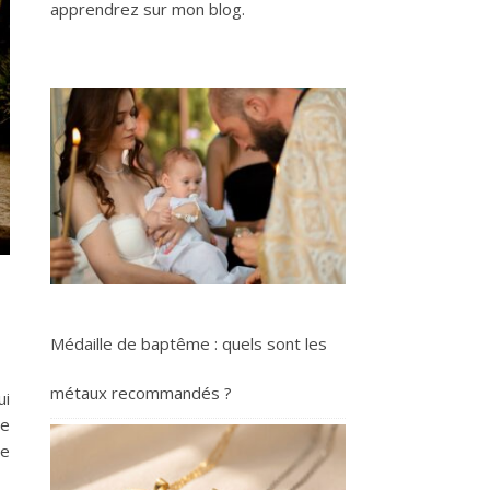
apprendrez sur mon blog.
Médaille de baptême : quels sont les
métaux recommandés ?
ui
re
re