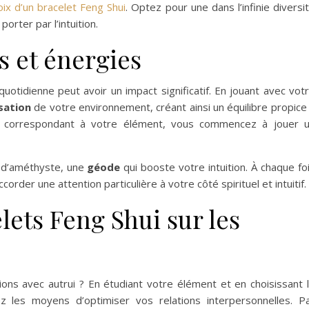
oix d’un bracelet Feng Shui
. Optez pour une dans l’infinie diversi
orter par l’intuition.
s et énergies
quotidienne peut avoir un impact significatif. En jouant avec vot
sation
de votre environnement, créant ainsi un équilibre propice
let correspondant à votre élément, vous commencez à jouer 
e d’améthyste, une
géode
qui booste votre intuition. À chaque fo
rder une attention particulière à votre côté spirituel et intuitif.
elets Feng Shui sur les
ions avec autrui ? En étudiant votre élément et en choisissant 
z les moyens d’optimiser vos relations interpersonnelles. P