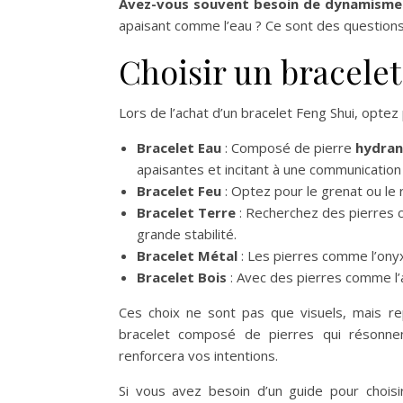
Avez-vous souvent besoin de dynamisme
apaisant comme l’eau ? Ce sont des questions 
Choisir un bracele
Lors de l’achat d’un bracelet Feng Shui, optez
Bracelet Eau
: Composé de pierre
hydran
apaisantes et incitant à une communication 
Bracelet Feu
: Optez pour le grenat ou le r
Bracelet Terre
: Recherchez des pierres c
grande stabilité.
Bracelet Métal
: Les pierres comme l’onyx 
Bracelet Bois
: Avec des pierres comme l’
Ces choix ne sont pas que visuels, mais r
bracelet composé de pierres qui résonne
renforcera vos intentions.
Si vous avez besoin d’un guide pour choisi