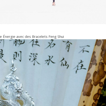
 Énergie avec des Bracelets Feng Shui