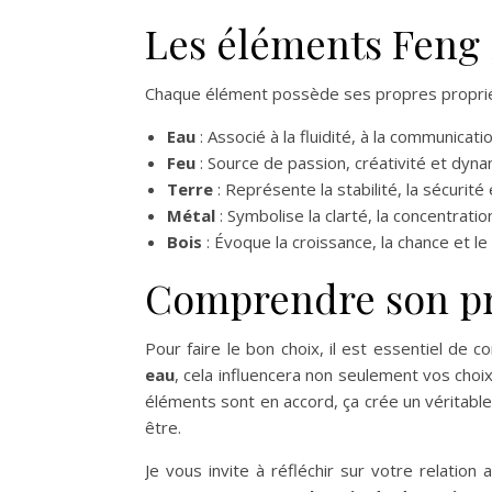
Les éléments Feng 
Chaque élément possède ses propres propriét
Eau
: Associé à la fluidité, à la communicati
Feu
: Source de passion, créativité et dynami
Terre
: Représente la stabilité, la sécurité
Métal
: Symbolise la clarté, la concentratio
Bois
: Évoque la croissance, la chance et 
Comprendre son p
Pour faire le bon choix, il est essentiel de
eau
, cela influencera non seulement vos choi
éléments sont en accord, ça crée un véritable
être.
Je vous invite à réfléchir sur votre relatio