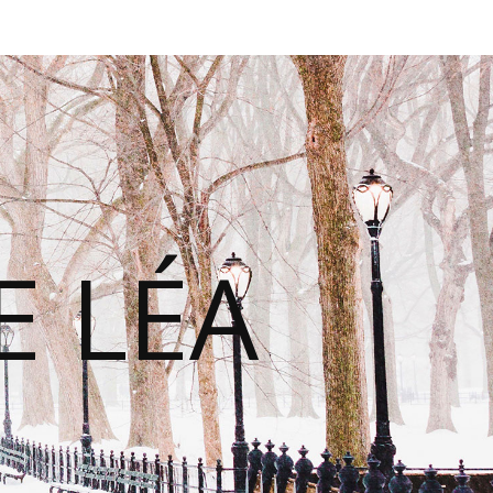
E LÉA