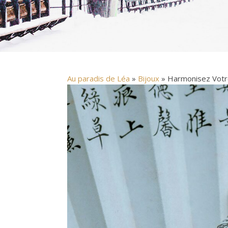
Au paradis de Léa
»
Bijoux
» Harmonisez Votre