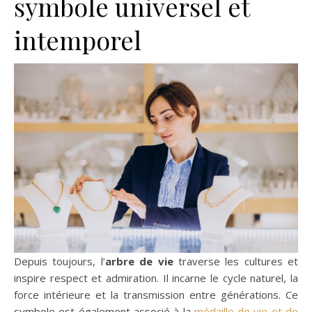
symbole universel et
intemporel
Depuis toujours, l’
arbre de vie
traverse les cultures et
inspire respect et admiration. Il incarne le cycle naturel, la
force intérieure et la transmission entre générations. Ce
symbole est également associé à la
médaille de vie et de