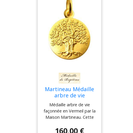
Martineau Médaille
arbre de vie
Médaille arbre de vie
façonnée en Vermeil par la
Maison Martineau. Cette
medaille de bapteme en
160,00 €
finition satinée mesure 16