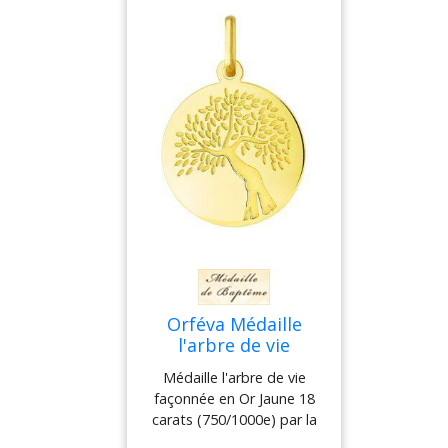
réal
Orféva Médaille
l'arbre de vie
Médaille l'arbre de vie
façonnée en Or Jaune 18
carats (750/1000e) par la
Maison Orféva. Cette