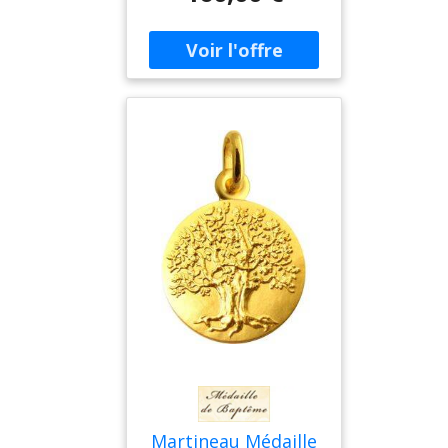
mm de diamètre pour un
poids de 3,10 gramme(s).
Fabrication Française.
Gravure personnalisée
Offerte et réalisée par
notre
Martineau Médaille