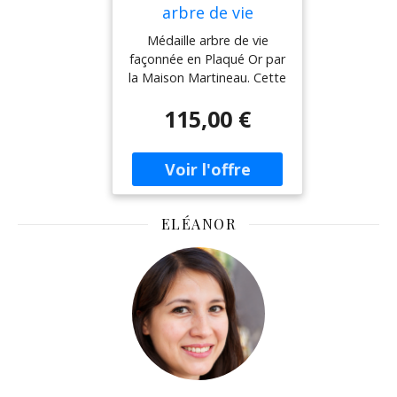
arbre de vie
Médaille arbre de vie
façonnée en Plaqué Or par
la Maison Martineau. Cette
medaille de bapteme en
115,00 €
finition satinée mesure 16
mm de diamètre pour un
poids de 3,10 gramme(s).
Fabrication Française.
Gravure personnalisée
Offerte et réalisée par not
ELÉANOR