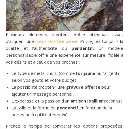
Plusieurs éléments méritent votre attention avant
d’acquérir une
médaille arbre de vie
. Privilégiez toujours la
qualité et l’authenticité du
pendentif
. Un modèle
personnalisable offre une expérience sur mesure, fidèle à
vos désirs et à ceux de vos proches :
Le type de métal choisi (comme l’
or jaune
ou l’argent)
selon vos goûts et votre budget ;
La possibilité d’obtenir une
gravure offerte
pour
ajouter un message personnel ;
L’expertise et la passion d’un
artisan joaillier
reconnu ;
La taille et la forme du
pendentif
en fonction de la
personne à qui il est destiné.
Prenez le temps de comparer les options proposées.