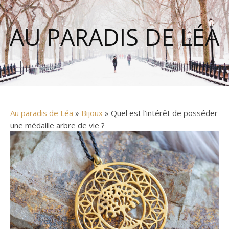
AU PARADIS DE LÉA
Au paradis de Léa
»
Bijoux
» Quel est l’intérêt de posséder
une médaille arbre de vie ?