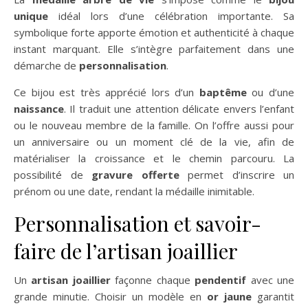
unique
idéal lors d’une célébration importante. Sa
symbolique forte apporte émotion et authenticité à chaque
instant marquant. Elle s’intègre parfaitement dans une
démarche de
personnalisation
.
Ce bijou est très apprécié lors d’un
baptême
ou d’une
naissance
. Il traduit une attention délicate envers l’enfant
ou le nouveau membre de la famille. On l’offre aussi pour
un anniversaire ou un moment clé de la vie, afin de
matérialiser la croissance et le chemin parcouru. La
possibilité de
gravure offerte
permet d’inscrire un
prénom ou une date, rendant la médaille inimitable.
Personnalisation et savoir-
faire de l’artisan joaillier
Un
artisan joaillier
façonne chaque
pendentif
avec une
grande minutie. Choisir un modèle en
or jaune
garantit