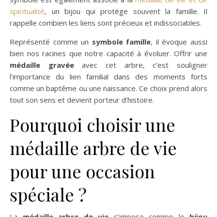
spiritualité
, un bijou qui protège souvent la famille. Il
rappelle combien les liens sont précieux et indissociables.
Représenté comme un
symbole famille
, il évoque aussi
bien nos racines que notre capacité à évoluer. Offrir une
médaille gravée
avec cet arbre, c’est souligner
l’importance du lien familial dans des moments forts
comme un baptême ou une naissance. Ce choix prend alors
tout son sens et devient porteur d’histoire.
Pourquoi choisir une
médaille arbre de vie
pour une occasion
spéciale ?
La
médaille arbre de vie
s’impose comme le
bijou