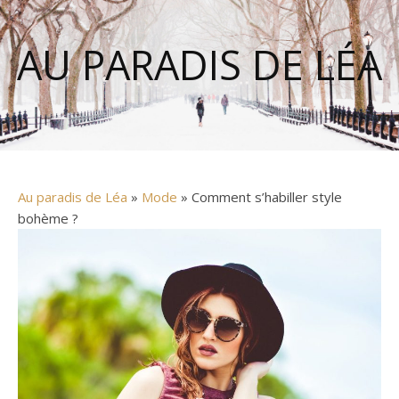
AU PARADIS DE LÉA
Au paradis de Léa
»
Mode
» Comment s’habiller style
bohème ?