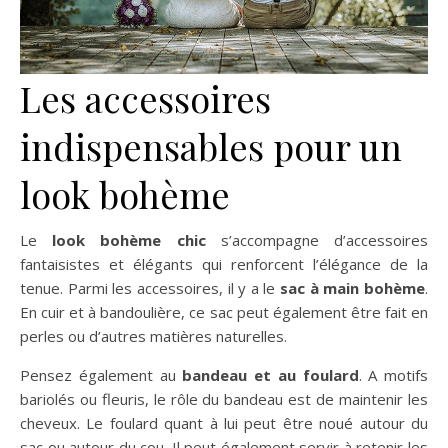
Les accessoires
indispensables pour un
look bohème
Le
look bohème chic
s’accompagne d’accessoires
fantaisistes et élégants qui renforcent l’élégance de la
tenue. Parmi les accessoires, il y a le
sac à main bohème
.
En cuir et à bandoulière, ce sac peut également être fait en
perles ou d’autres matières naturelles.
Pensez également au
bandeau et au foulard
. A motifs
bariolés ou fleuris, le rôle du bandeau est de maintenir les
cheveux. Le foulard quant à lui peut être noué autour du
sac ou autour du cou. Il peut également servir à retenir les