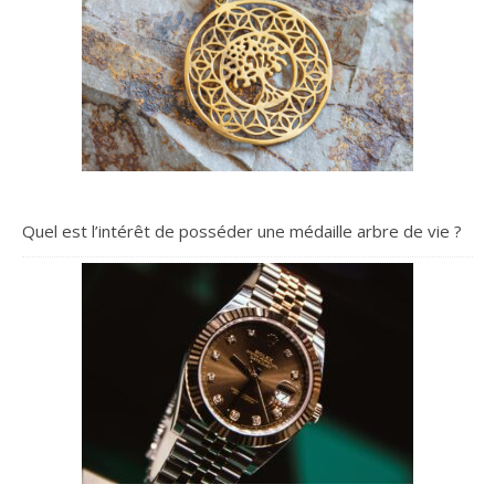
Quel est l’intérêt de posséder une médaille arbre de vie ?