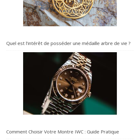
Quel est l’intérêt de posséder une médaille arbre de vie ?
Comment Choisir Votre Montre IWC : Guide Pratique