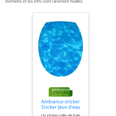
d’enfants et les lofts sont rarement fouillés.
Ambiance-sticker
Sticker Jeux d'eau
Un sticker salle de bain