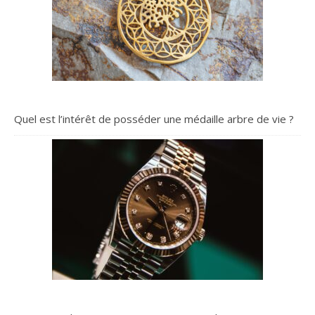
nouvelle, votre chauffage
intelligent peut contrôler
jusqu'à 20 Têtes
Thermostatiques...
Quel est l’intérêt de posséder une médaille arbre de vie ?