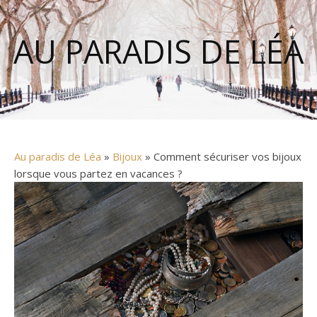
AU PARADIS DE LÉA
Au paradis de Léa
»
Bijoux
» Comment sécuriser vos bijoux
lorsque vous partez en vacances ?