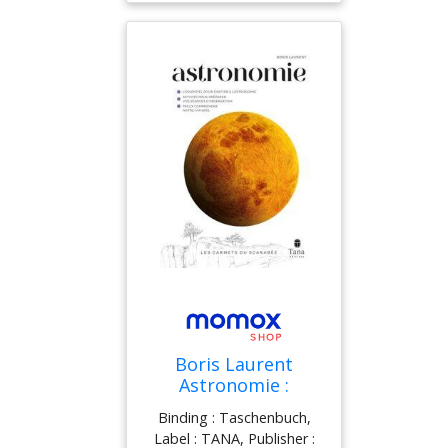
Boris Laurent
Astronomie :
L'Essentiel Pour
Binding : Taschenbuch,
S'Initier À
Label : TANA, Publisher :