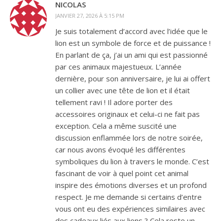
NICOLAS
JANVIER 27, 2026 À 5:15 PM
Je suis totalement d’accord avec l’idée que le
lion est un symbole de force et de puissance !
En parlant de ça, j’ai un ami qui est passionné
par ces animaux majestueux. L’année
dernière, pour son anniversaire, je lui ai offert
un collier avec une tête de lion et il était
tellement ravi ! Il adore porter des
accessoires originaux et celui-ci ne fait pas
exception. Cela a même suscité une
discussion enflammée lors de notre soirée,
car nous avons évoqué les différentes
symboliques du lion à travers le monde. C’est
fascinant de voir à quel point cet animal
inspire des émotions diverses et un profond
respect. Je me demande si certains d’entre
vous ont eu des expériences similaires avec
des cadeaux liés aux lions ? Cela reste un